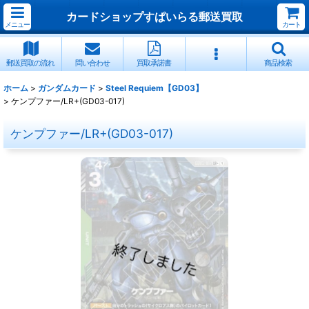
カードショップすぱいらる郵送買取
メニュー
カート
郵送買取の流れ
問い合わせ
買取承諾書
商品検索
ホーム
>
ガンダムカード
>
Steel Requiem【GD03】
>
ケンプファー/LR+(GD03-017)
ケンプファー/LR+(GD03-017)