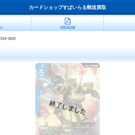
カードショップすぱいらる郵送買取
せ
買取承諾書
03-002)