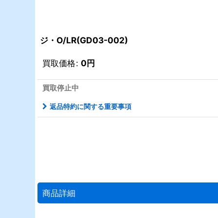
ジ・O/LR(GD03-002)
買取価格
:
0
円
買取停止中
返品特約に関する重要事項
商品詳細