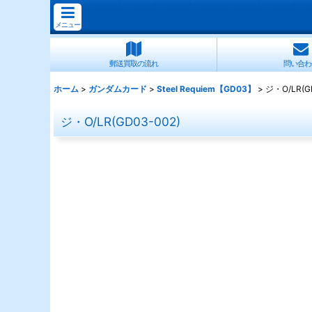
メニュー
郵送買取の流れ
問い合わ
ホーム
>
ガンダムカード
>
Steel Requiem【GD03】
>
ジ・O/LR(GD
ジ・O/LR(GD03-002)