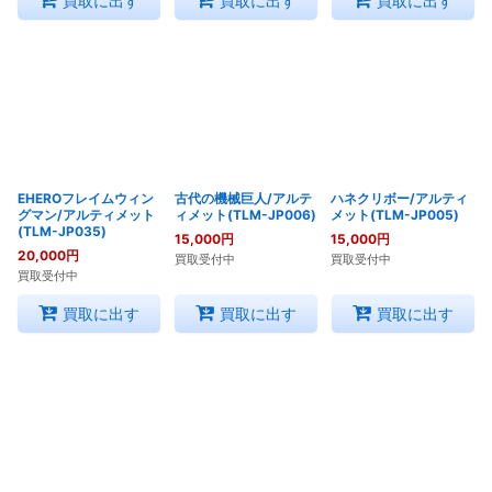
買取に出す
買取に出す
買取に出す
EHEROフレイムウィン
古代の機械巨人/アルテ
ハネクリボー/アルティ
グマン/アルティメット
ィメット(TLM-JP006)
メット(TLM-JP005)
(TLM-JP035)
15,000
円
15,000
円
20,000
円
買取受付中
買取受付中
買取受付中
買取に出す
買取に出す
買取に出す