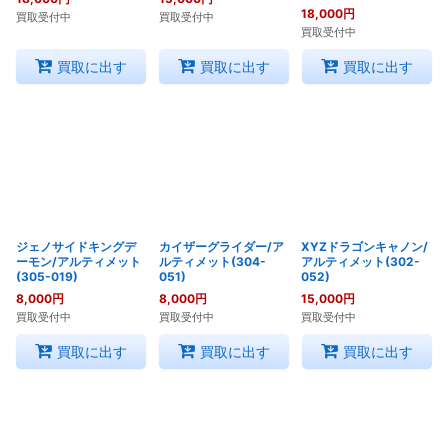
18,000
円
買取受付中
買取受付中
買取受付中
買取に出す
買取に出す
買取に出す
ジェノサイドキングデ
カイザーグライダー/ア
XYZドラゴンキャノン/
ーモン/アルティメット
ルティメット(304-
アルティメット(302-
(305-019)
051)
052)
8,000
円
8,000
円
15,000
円
買取受付中
買取受付中
買取受付中
買取に出す
買取に出す
買取に出す