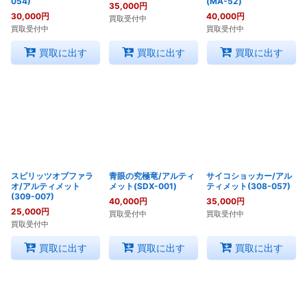
054)
(MA-52)
35,000
円
30,000
円
40,000
円
買取受付中
買取受付中
買取受付中
買取に出す
買取に出す
買取に出す
スピリッツオブファラ
青眼の究極竜/アルティ
サイコショッカー/アル
オ/アルティメット
メット(SDX-001)
ティメット(308-057)
(309-007)
40,000
円
35,000
円
25,000
円
買取受付中
買取受付中
買取受付中
買取に出す
買取に出す
買取に出す