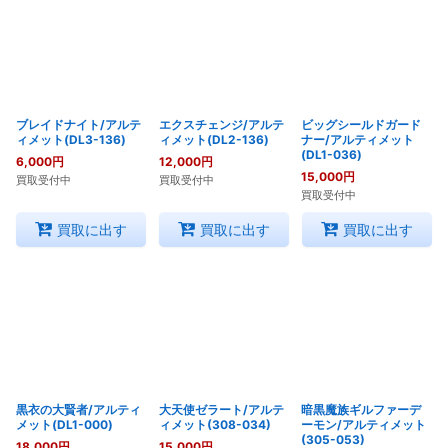
ブレイドナイト/アルテ
エクスチェンジ/アルテ
ビッグシールドガード
ィメット(DL3-136)
ィメット(DL2-136)
ナー/アルティメット
(DL1-036)
6,000
円
12,000
円
15,000
円
買取受付中
買取受付中
買取受付中
買取に出す
買取に出す
買取に出す
黒衣の大賢者/アルティ
大天使ゼラート/アルテ
暗黒魔族ギルファーデ
メット(DL1-000)
ィメット(308-034)
ーモン/アルティメット
(305-053)
18,000
円
15,000
円