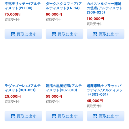
不死王リッチー/アルテ
ダークネクロフィア/ア
カオスソルジャー開闢
ィメット(PH-00)
ルティメット(LN-14)
の使者/アルティメット
(306-025)
75,000
円
60,000
円
110,000
円
買取受付中
買取受付中
買取受付中
買取に出す
買取に出す
買取に出す
ラヴァゴーレム/アルテ
混沌の黒魔術師/アルテ
超魔導戦士ブラックパ
ィメット(301-051)
ィメット(307-010)
ラディン/アルティメッ
ト(303-051)
25,000
円
55,000
円
45,000
円
買取受付中
買取受付中
買取受付中
買取に出す
買取に出す
買取に出す