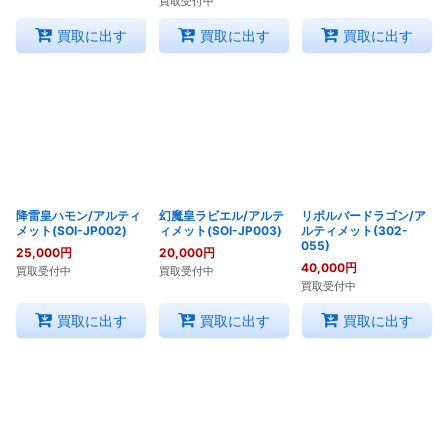
買取受付中
買取に出す
買取に出す
買取に出す
降雷皇ハモン/アルティ
幻魔皇ラビエル/アルテ
リボルバードラゴン/ア
メット(SOI-JP002)
ィメット(SOI-JP003)
ルティメット(302-
055)
25,000
円
20,000
円
40,000
円
買取受付中
買取受付中
買取受付中
買取に出す
買取に出す
買取に出す