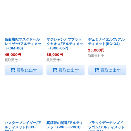
仮面魔獣マスクドヘル
マジシャンオブブラッ
ヂェミナイエルフ/アル
レイザー/アルティメッ
クカオス/アルティメッ
ティメット(BC-34)
ト(SM-00)
ト(306-057)
25,000
円
45,000
円
35,000
円
買取受付中
買取受付中
買取受付中
買取に出す
買取に出す
買取に出す
バスターブレイダー/ア
真紅眼の闇竜/アルティ
ブラックデーモンズド
ルティメット(303-
メット(W65-JP001)
ラゴン/アルティメット