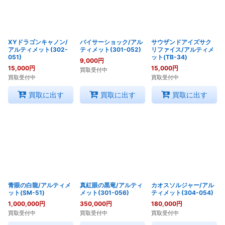
XYドラゴンキャノン/
バイサーショック/アル
サウザンドアイズサク
アルティメット(302-
ティメット(301-052)
リファイス/アルティメ
051)
ット(TB-34)
9,000
円
15,000
円
15,000
円
買取受付中
買取受付中
買取受付中
買取に出す
買取に出す
買取に出す
青眼の白龍/アルティメ
真紅眼の黒竜/アルティ
カオスソルジャー/アル
ット(SM-51)
メット(301-056)
ティメット(304-054)
1,000,000
円
350,000
円
180,000
円
買取受付中
買取受付中
買取受付中