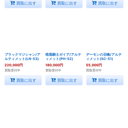
買取に出す
買取に出す
買取に出す
ブラックマジシャン/ア
暗黒騎士ガイア/アルテ
デーモンの召喚/アルテ
ルティメット(LN-53)
ィメット(PH-52)
ィメット(SC-51)
220,000
円
180,000
円
55,000
円
買取受付中
買取受付中
買取受付中
買取に出す
買取に出す
買取に出す