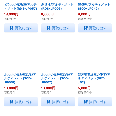
ピケルの魔法陣/アルテ
創世神/アルティメット
黒炎弾/アルティメット
ィメット(RDS-JP057)
(RDS-JP005)
(SOD-JP042)
18,000
円
8,000
円
9,000
円
買取受付中
買取受付中
買取受付中
買取に出す
買取に出す
買取に出す
ホルスの黒炎竜LV8/ア
ホルスの黒炎竜LV6/ア
混沌帝龍終焉の使者/ア
ルティメット(SOD-
ルティメット(SOD-
ルティメット(BPT-
JP008)
JP007)
J02)
18,000
円
18,000
円
5,000
円
買取受付中
買取受付中
買取受付中
買取に出す
買取に出す
買取に出す